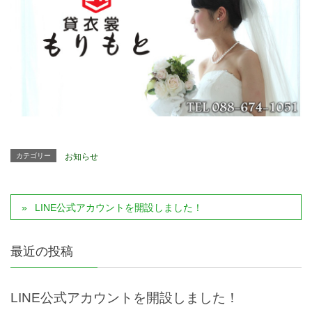
カテゴリー
お知らせ
LINE公式アカウントを開設しました！
最近の投稿
LINE公式アカウントを開設しました！